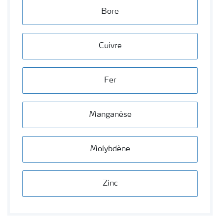
Bore
Cuivre
Fer
Manganèse
Molybdène
Zinc