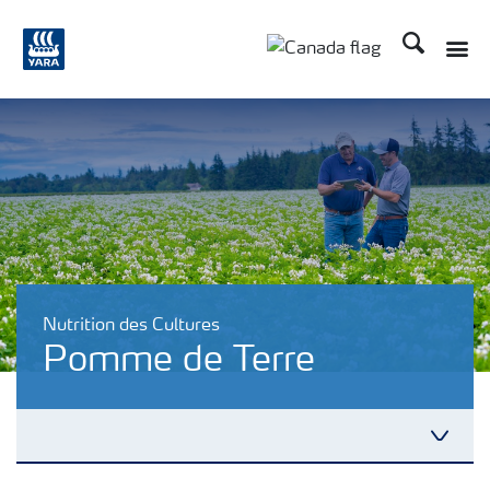
Recherche
Nutrition des Cultures
Pomme de Terre