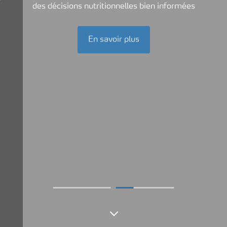
des décisions nutritionnelles bien informées
En savoir plus