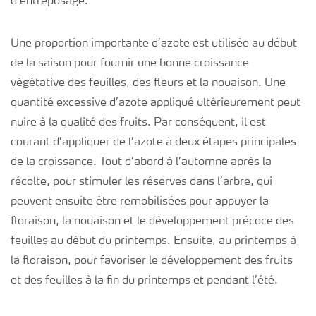
d’entreposage.
Une proportion importante d’azote est utilisée au début
de la saison pour fournir une bonne croissance
végétative des feuilles, des fleurs et la nouaison. Une
quantité excessive d’azote appliqué ultérieurement peut
nuire à la qualité des fruits. Par conséquent, il est
courant d’appliquer de l’azote à deux étapes principales
de la croissance. Tout d’abord à l’automne après la
récolte, pour stimuler les réserves dans l’arbre, qui
peuvent ensuite être remobilisées pour appuyer la
floraison, la nouaison et le développement précoce des
feuilles au début du printemps. Ensuite, au printemps à
la floraison, pour favoriser le développement des fruits
et des feuilles à la fin du printemps et pendant l’été.