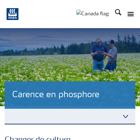
Recherche
Carence en phosphore
Nos Engrais