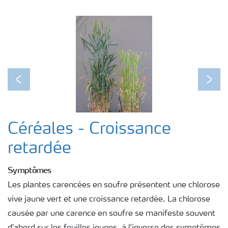
Previous
Next
Céréales - Croissance
retardée
Symptômes
Les plantes carencées en soufre présentent une chlorose
vive jaune vert et une croissance retardée. La chlorose
causée par une carence en soufre se manifeste souvent
d'abord sur les feuilles jeunes, à l'inverse des symptômes