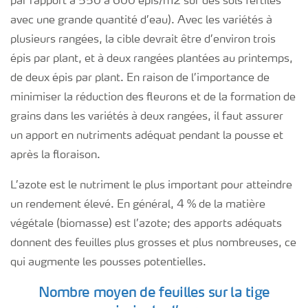
par rapport à 550 à 600 épis/m2 sur des sols fertiles
avec une grande quantité d’eau). Avec les variétés à
plusieurs rangées, la cible devrait être d’environ trois
épis par plant, et à deux rangées plantées au printemps,
de deux épis par plant. En raison de l’importance de
minimiser la réduction des fleurons et de la formation de
grains dans les variétés à deux rangées, il faut assurer
un apport en nutriments adéquat pendant la pousse et
après la floraison.
L’azote est le nutriment le plus important pour atteindre
un rendement élevé. En général, 4 % de la matière
végétale (biomasse) est l’azote; des apports adéquats
donnent des feuilles plus grosses et plus nombreuses, ce
qui augmente les pousses potentielles.
Nombre moyen de feuilles sur la tige