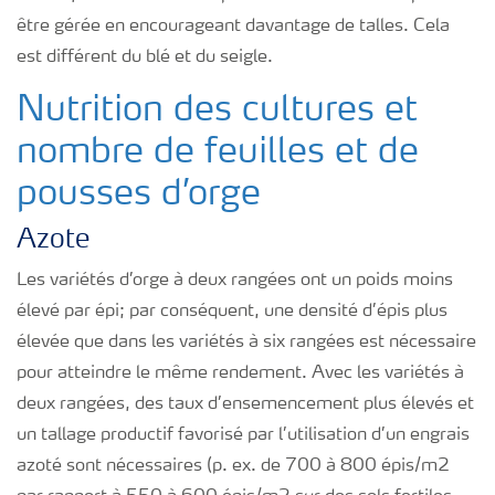
être gérée en encourageant davantage de talles. Cela
est différent du blé et du seigle.
Nutrition des cultures et
nombre de feuilles et de
pousses d’orge
Azote
Les variétés d’orge à deux rangées ont un poids moins
élevé par épi; par conséquent, une densité d’épis plus
élevée que dans les variétés à six rangées est nécessaire
pour atteindre le même rendement. Avec les variétés à
deux rangées, des taux d’ensemencement plus élevés et
un tallage productif favorisé par l’utilisation d’un engrais
azoté sont nécessaires (p. ex. de 700 à 800 épis/m2