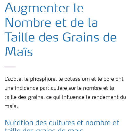
Nos Engrais
Augmenter le
Nombre et de la
Cultures
Taille des Grains de
Maïs
L’azote, le phosphore, le potassium et le bore ont
une incidence particulière sur le nombre et la
taille des grains, ce qui influence le rendement du
maïs.
Nutrition des cultures et nombre et