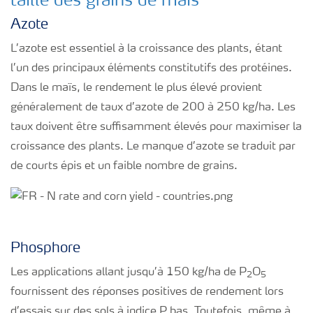
taille des grains de maïs
Azote
L’azote est essentiel à la croissance des plants, étant
l’un des principaux éléments constitutifs des protéines.
Dans le maïs, le rendement le plus élevé provient
généralement de taux d’azote de 200 à 250 kg/ha. Les
taux doivent être suffisamment élevés pour maximiser la
croissance des plants. Le manque d’azote se traduit par
de courts épis et un faible nombre de grains.
Phosphore
Les applications allant jusqu’à 150 kg/ha de P
O
2
5
fournissent des réponses positives de rendement lors
d’essais sur des sols à indice P bas. Toutefois, même à